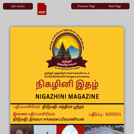
பின் செல்க
Previous Page
Next Page