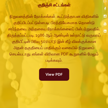
En
குறிஞ்சி சட்டங்கள்
நிறுவனத்தின் நோக்கங்கள், கூட்டுத்தாபன விதிகளில்
குறிப்பிடப்பட்டுள்ளபடி, பிரத்தியேகமாக தொண்டு
சார்ந்தவை. அத்தகைய நோக்கங்களைப் பின்பற்றுவதில்,
திருத்தப்பட்டபடி, 1986 ஆம் ஆண்டின் உள்நாட்டு வருவாய்
குறியீட்டின் பிரிவு 501(c)(3) இன் கீழ் விலக்குக்கான
அதன் தகுதியைப் பாதிக்கும் வகையில் நிறுவனம்
செயல்படாது. எங்கள் விரிவான PDF கூறுகளில் மேலும்
படிக்கவும்.
View PDF