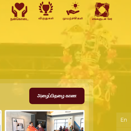
அழைப்பிதழை காண
En